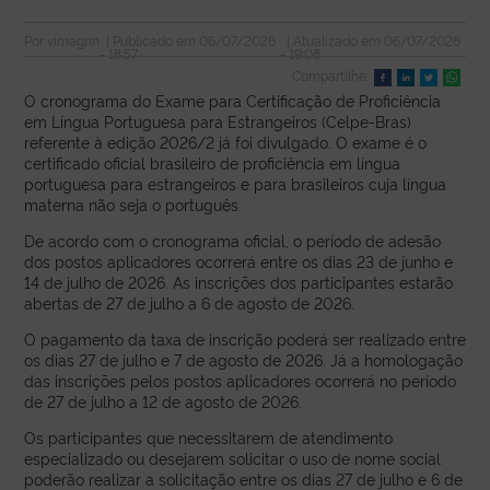
Por
vimagrin
| Publicado em
06/07/2026
| Atualizado em
06/07/2026
- 18:57
- 19:08
Compartilhe:
O cronograma do Exame para Certificação de Proficiência
em Língua Portuguesa para Estrangeiros (Celpe-Bras)
referente à edição 2026/2 já foi divulgado. O exame é o
certificado oficial brasileiro de proficiência em língua
portuguesa para estrangeiros e para brasileiros cuja língua
materna não seja o português.
De acordo com o cronograma oficial, o período de adesão
dos postos aplicadores ocorrerá entre os dias 23 de junho e
14 de julho de 2026. As inscrições dos participantes estarão
abertas de 27 de julho a 6 de agosto de 2026.
O pagamento da taxa de inscrição poderá ser realizado entre
os dias 27 de julho e 7 de agosto de 2026. Já a homologação
das inscrições pelos postos aplicadores ocorrerá no período
de 27 de julho a 12 de agosto de 2026.
Os participantes que necessitarem de atendimento
especializado ou desejarem solicitar o uso de nome social
poderão realizar a solicitação entre os dias 27 de julho e 6 de