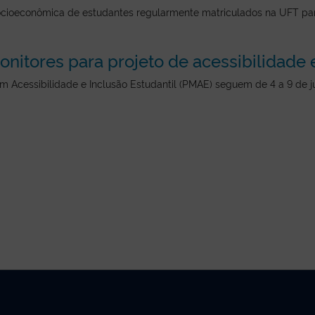
socioeconômica de estudantes regularmente matriculados na UFT para
nitores para projeto de acessibilidade e
 em Acessibilidade e Inclusão Estudantil (PMAE) seguem de 4 a 9 de 