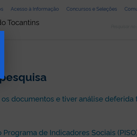
os
Acesso à Informação
Concursos e Seleções
Comu
do Tocantins
 pesquisa
os documentos e tiver análise deferida t
do Programa de Indicadores Sociais (PISO