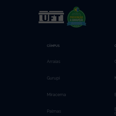
CÂMPUS
Arraias
Gurupi
Miracema
Palmas