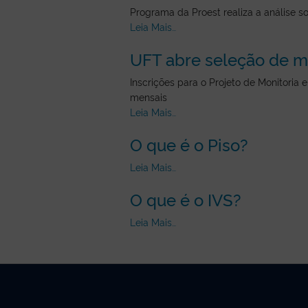
Programa da Proest realiza a análise 
Leia Mais…
UFT abre seleção de mo
Inscrições para o Projeto de Monitoria
mensais
Leia Mais…
O que é o Piso?
Leia Mais…
O que é o IVS?
Leia Mais…