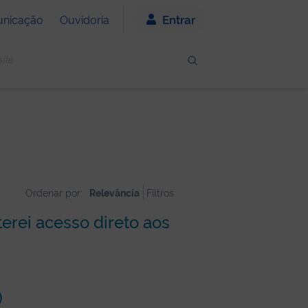
Entrar
nicação
Ouvidoria
Ordenar por:
Relevância
Filtros
erei acesso direto aos
)