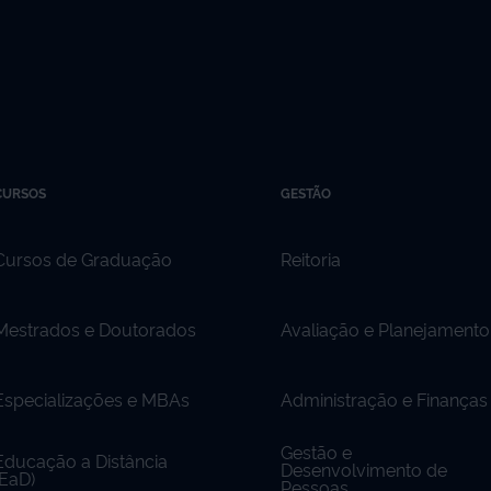
CURSOS
GESTÃO
Cursos de Graduação
Reitoria
Mestrados e Doutorados
Avaliação e Planejamento
Especializações e MBAs
Administração e Finanças
Gestão e
Educação a Distância
Desenvolvimento de
(EaD)
Pessoas