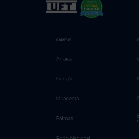
CÂMPUS
Arraias
Gurupi
Miracema
Palmas
Porto Nacional