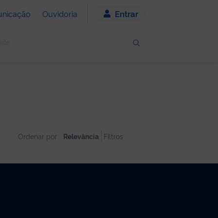
Entrar
nicação
Ouvidoria
Ordenar por:
Relevância
Filtros