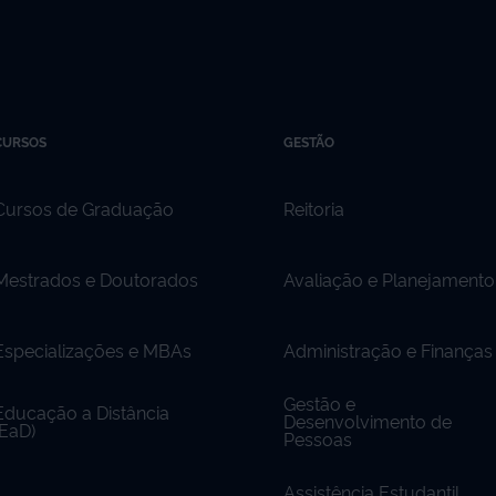
CURSOS
GESTÃO
Cursos de Graduação
Reitoria
Mestrados e Doutorados
Avaliação e Planejamento
Especializações e MBAs
Administração e Finanças
Gestão e
Educação a Distância
Desenvolvimento de
(EaD)
Pessoas
Assistência Estudantil