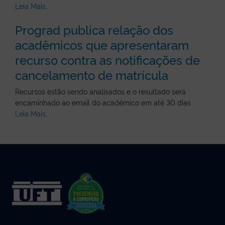
Leia Mais…
Prograd publica relação dos
acadêmicos que apresentaram
recurso contra as notificações de
cancelamento de matrícula
Recursos estão sendo analisados e o resultado será
encaminhado ao email do acadêmico em até 30 dias
Leia Mais…