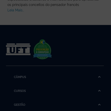
os principais conceitos do pensador francês
Leia Mais…
CÂMPUS
CURSOS
GESTÃO