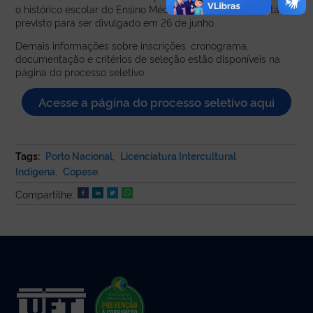
o histórico escolar do Ensino Médio. O resultado final está
previsto para ser divulgado em 26 de junho.
Demais informações sobre inscrições, cronograma,
documentação e critérios de seleção estão disponíveis na
página do processo seletivo.
Acesse a página do processo seletivo aqui
Tags:
Porto Nacional
,
Licenciatura Intercultural
Indígena
,
Copese
.
Compartilhe: