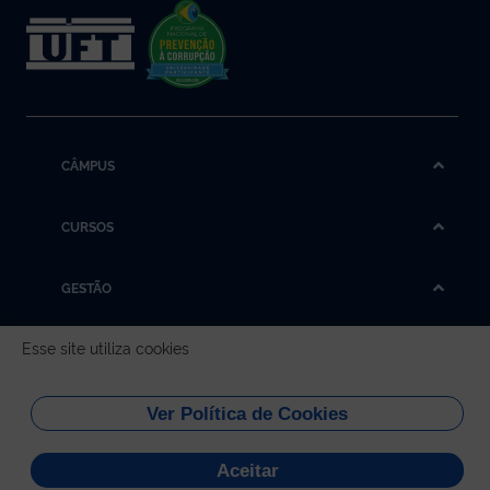
CÂMPUS
CURSOS
GESTÃO
Esse site utiliza cookies
REDES SOCIAIS
Universidade Federal do
Ver Política de Cookies
Tocantins
Aceitar