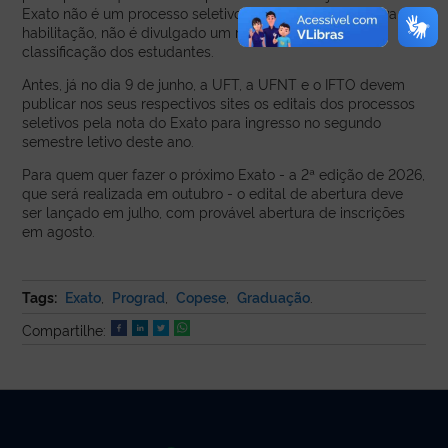
Exato não é um processo seletivo em si, e sim uma prova de
habilitação, não é divulgado um ranking ou lista de
classificação dos estudantes.
Antes, já no dia 9 de junho, a UFT, a UFNT e o IFTO devem
publicar nos seus respectivos sites os editais dos processos
seletivos pela nota do Exato para ingresso no segundo
semestre letivo deste ano.
Para quem quer fazer o próximo Exato - a 2ª edição de 2026,
que será realizada em outubro - o edital de abertura deve
ser lançado em julho, com provável abertura de inscrições
em agosto.
Tags:
Exato
,
Prograd
,
Copese
,
Graduação
.
Compartilhe: