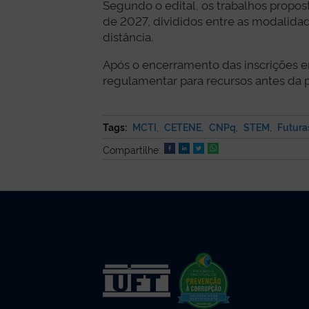
Segundo o edital, os trabalhos propost
de 2027, divididos entre as modalidad
distância.
Após o encerramento das inscrições em
regulamentar para recursos antes da 
Tags:
MCTI
,
CETENE
,
CNPq
,
STEM
,
Futuras
Compartilhe: