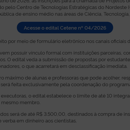
julho de 2026, as inscrições para a chamada de Projetos d
o pelo Centro de Tecnologias Estratégicas do Nordeste (Ce
pública de ensino médio nas áreas de Ciência, Tecnologi
Acesse o edital Cetene nº 04/2026
ito por meio de formulário eletrônico nos canais oficiais
vem possuir vínculo formal com instituições parceiras, com
os. O edital veda a submissão de propostas por estudan
adores, o que acarretará em desclassificação imediata.
ro máximo de alunas e professoras que pode acolher, res
nal será feita exclusivamente pela coordenação do program
xecutoras, o edital estabelece o limite de até 10 integra
um mesmo membro.
ados será de até R$ 3.500,00, destinados à compra de in
 verba em dinheiro aos cientistas.