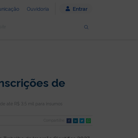
Entrar
nicação
Ouvidoria
nscrições de
de até R$ 3,5 mil para insumos
Compartilhe: