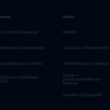
CURSOS
GESTÃO
Cursos de Graduação
Reitoria
Mestrados e Doutorados
Avaliação e Planejamento
Especializações e MBAs
Administração e Finanças
Gestão e
Educação a Distância
Desenvolvimento de
(EaD)
Pessoas
Assistência Estudantil