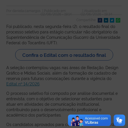
Por
daniela.camargos
| Publicado em
| Atualizado em
02/06/2026 - 19:14
02/06/2026 - 19:34
Compartilhe:
Foi publicado, nesta segunda-feira (2), o resultado final do
processo seletivo para estágio curricular não obrigatório da
Superintendência de Comunicação (Sucom) da Universidade
Federal do Tocantins (UFT).
Confira o Edital com o resultado final
A seleção contemplou vagas nas áreas de Redação, Design
Gráfico e Mídias Sociais, além da formação de cadastro de
reserva para futuras convocações durante a vigência do
Edital nº 14/2026
.
O processo seletivo foi composto por análise documental e
entrevista, com o objetivo de selecionar estudantes para
atuar em atividades de comunicação institucional,
contribuindo para o desenvolvimento profissional e
acadêmico dos participantes.
Os candidatos aprovados para contratação imediata serão