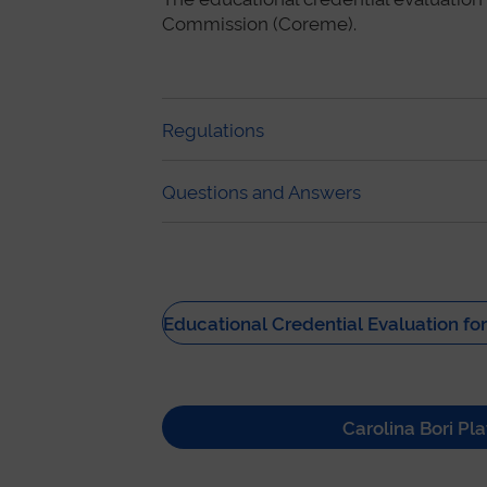
Commission (Coreme).
Regulations
Questions and Answers
Educational Credential Evaluation f
Carolina Bori Pl