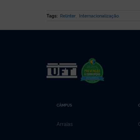
Tags:
Relinter
,
Internacionalização
.
CÂMPUS
Arraias